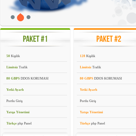
50
Kişilik
128
Kişilik
Limitsiz
Trafik
Limitsiz
Trafik
80 GBPS
DDOS KORUMASI
80 GBPS
DDOS KORUMASI
Yetki Ayarlı
Yetki Ayarlı
Portlu Giriş
Portlu Giriş
Yatqa Yönetimi
Yatqa Yönetimi
Türkçe
php Panel
Türkçe
php Panel