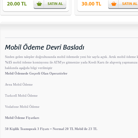
Sizden gelen talepler doğrultusunda mobil ödemede yeni bir sayfa açtık. Artık mobil ödeme
%15
mobil ödeme komisyonu ile ATM'ye gitmenize yada Kredi Kartı ile alışveriş yapmanıza 
hakkında aşağıda bilgi verilmiştir
Mobil Ödemede Geçerli Olan Operatörler
Avea Mobil Ödeme
Turkcell Mobil Ödeme
Vodafone Mobil Ödeme
Mobil Ödeme Fiyatları
50 Kişilik Teamspeak 3 Fiyatı = Normal 20 TL Mobil ile 23 TL